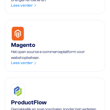
brengen en beheren.
Lees verder
Magento
Het open source e-commerceplatform voor
webshopbeheer.
Lees verder
ProductFlow
Gemakkelijk en snel opschalen zonder het verliezen