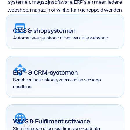
systemen, magazijnsoftware, ERP’s en meer. Iedere
webshop, magazijn of winkel kan gekoppeld worden.
CMS & shopsystemen
Automatiseer je inkoop direct vanuit je webshop.
ERP- & CRM-systemen
Synchroniseer inkoop, voorraad en verkoop
naadloos.
WMS & Fulfilment software
Stem je inkoop af op real-time voorraaddata.