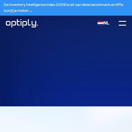
De Inventory Intelligence Index 2026 is uit: aan deze benchmark en KPIs
kun jij je meten →
NL
Home
Integraties
Excel / CVS