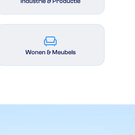
Industrie & Productie
chair
Wonen & Meubels