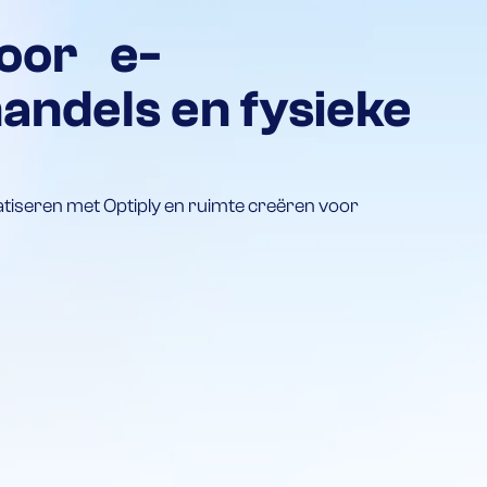
voor e-
ndels en fysieke
tiseren met Optiply en ruimte creëren voor