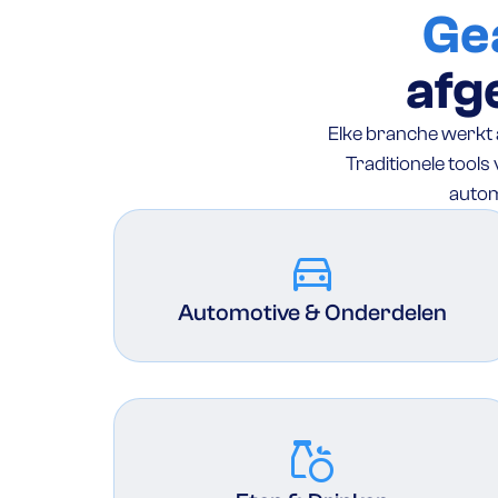
Ge
afg
Elke branche werkt a
Traditionele tool
automa
directions_car
Automotive & Onderdelen
grocery