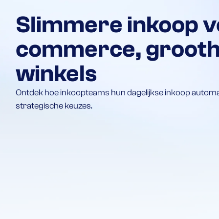
Slimmere inkoop 
commerce, grootha
winkels
Ontdek hoe inkoopteams hun dagelijkse inkoop automa
strategische keuzes.