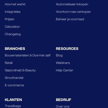
Hoe het werkt
Automatiseer inkopen
Integraties
Voorkom nee-verkopen
Prijzen
Beheer je voorraad
Calculator
Changelog
BRANCHES
RESOURCES
Bouwmaterialen & Doe-het-zelf
Blog
Retail
Webinars
Gezondheid & Beauty
Help Center
Groothandel
E-commerce
KLANTEN
BEDRIJF
Travelbags
Over ons