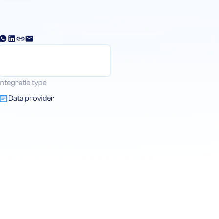
Integratie type
Data provider