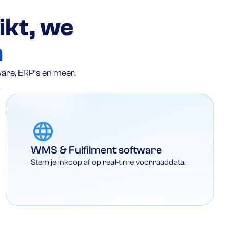
ikt, we
n
are, ERP’s en meer.
.
WMS & Fulfilment software
Stem je inkoop af op real-time voorraaddata.