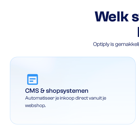
Welk s
Optiply is gemakke
CMS & shopsystemen
Automatiseer je inkoop direct vanuit je
webshop.