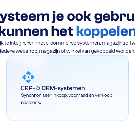
ysteem je ook gebru
kunnen het
koppele
lijk te integreren met e-commerce systemen, magazijnsoftw
Iedere webshop, magazijn of winkel kan gekoppeld worden
ERP- & CRM-systemen
Synchroniseer inkoop, voorraad en verkoop
naadloos.