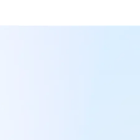
Maak altijd de ju