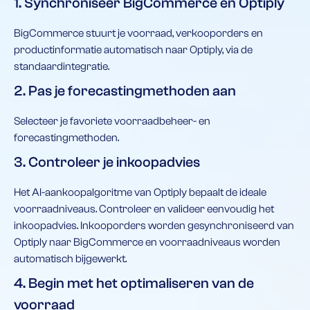
1. Synchroniseer BigCommerce en Optiply
BigCommerce stuurt je voorraad, verkooporders en
productinformatie automatisch naar Optiply, via de
standaardintegratie.
2. Pas je forecastingmethoden aan
Selecteer je favoriete voorraadbeheer- en
forecastingmethoden.
3. Controleer je inkoopadvies
Het AI-aankoopalgoritme van Optiply bepaalt de ideale
voorraadniveaus. Controleer en valideer eenvoudig het
inkoopadvies. Inkooporders worden gesynchroniseerd van
Optiply naar BigCommerce en voorraadniveaus worden
automatisch bijgewerkt.
4. Begin met het optimaliseren van de
voorraad