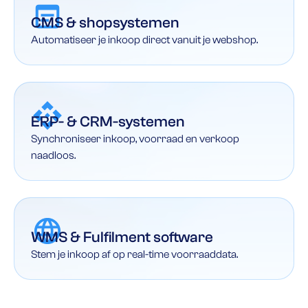
CMS & shopsystemen
Automatiseer je inkoop direct vanuit je webshop.
ERP- & CRM-systemen
Synchroniseer inkoop, voorraad en verkoop
naadloos.
WMS & Fulfilment software
Stem je inkoop af op real-time voorraaddata.