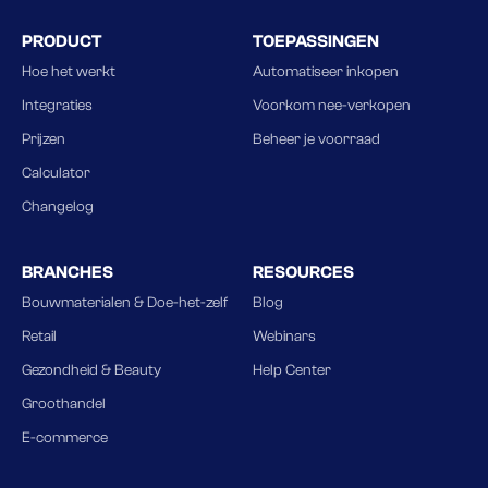
PRODUCT
TOEPASSINGEN
Hoe het werkt
Automatiseer inkopen
Integraties
Voorkom nee-verkopen
Prijzen
Beheer je voorraad
Calculator
Changelog
BRANCHES
RESOURCES
Bouwmaterialen & Doe-het-zelf
Blog
Retail
Webinars
Gezondheid & Beauty
Help Center
Groothandel
E-commerce