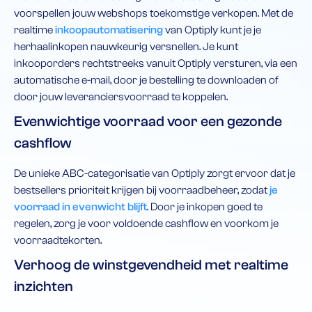
voorspellen jouw webshops toekomstige verkopen. Met de
realtime
inkoopautomatisering
van Optiply kunt je je
herhaalinkopen nauwkeurig versnellen. Je kunt
inkooporders rechtstreeks vanuit Optiply versturen, via een
automatische e-mail, door je bestelling te downloaden of
door jouw leveranciersvoorraad te koppelen.
Evenwichtige voorraad voor een gezonde
cashflow
De unieke ABC-categorisatie van Optiply zorgt ervoor dat je
bestsellers prioriteit krijgen bij voorraadbeheer, zodat
je
voorraad in evenwicht blijft
. Door je inkopen goed te
regelen, zorg je voor voldoende cashflow en voorkom je
voorraadtekorten.
Verhoog de winstgevendheid met realtime
inzichten