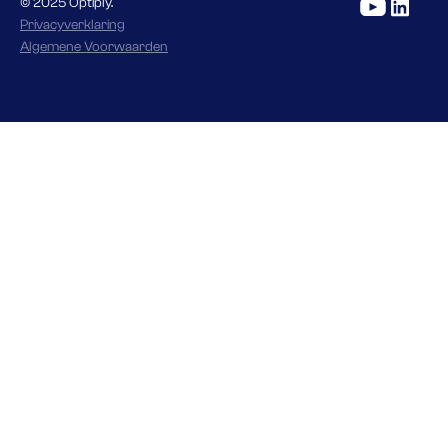
© 2025 Optiply.
Privacyverklaring
Algemene Voorwaarden