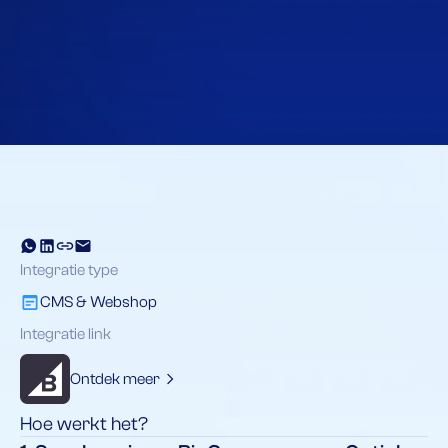
Integratie type
CMS & Webshop
Integratie link
Ontdek meer
Hoe werkt het?