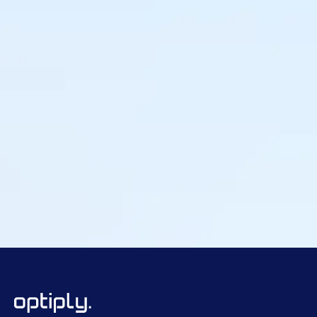
Tamara Knulst
Inkoper & Category Management, Leijtens Import