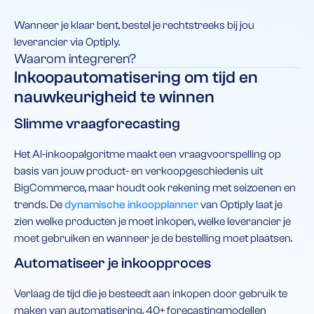
Wanneer je klaar bent, bestel je rechtstreeks bij jou
leverancier via Optiply.
Waarom integreren?
Inkoopautomatisering om tijd en
nauwkeurigheid te winnen
Slimme vraagforecasting
Het AI-inkoopalgoritme maakt een vraagvoorspelling op
basis van jouw product- en verkoopgeschiedenis uit
BigCommerce, maar houdt ook rekening met seizoenen en
trends. De
dynamische inkoopplanner
van Optiply laat je
zien welke producten je moet inkopen, welke leverancier je
moet gebruiken en wanneer je de bestelling moet plaatsen.
Automatiseer je inkoopproces
Verlaag de tijd die je besteedt aan inkopen door gebruik te
maken van automatisering. 40+ forecastingmodellen