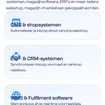
systemen, magazijnsoftware, ERP’s en meer. Iedere
webshop, magazijn of winkel kan gekoppeld worden.
CMS & shopsystemen
Automatiseer je inkoop direct vanuit je webshop.
ERP- & CRM-systemen
Synchroniseer inkoop, voorraad en verkoop
naadloos.
WMS & Fulfilment software
Stem je inkoop af op real-time voorraaddata.