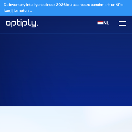
De Inventory Intelligence Index 2026 is uit: aan deze benchmark en KPIs
kun jij je meten →
NL
Home
Integraties
Shipbob