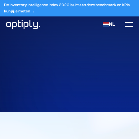
De Inventory Intelligence Index 2026 is uit: aan deze benchmark en KPIs
kun jij je meten →
NL
Home
Integraties
Fortnox