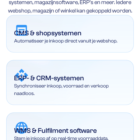
systemen, magazijnsoftware, ERP’s en meer. Iedere
webshop, magazijn of winkel kan gekoppeld worden.
CMS & shopsystemen
Automatiseer je inkoop direct vanuit je webshop.
ERP- & CRM-systemen
Synchroniseer inkoop, voorraad en verkoop
naadloos.
WMS & Fulfilment software
Stem je inkoop af op real-time voorraaddata.