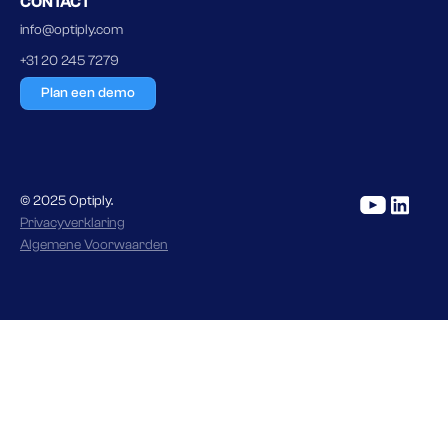
CONTACT
info@optiply.com
+31 20 245 7279
Plan een demo
© 2025 Optiply.
Privacyverklaring
Algemene Voorwaarden