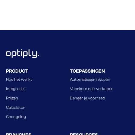
PRODUCT
TOEPASSINGEN
Hoe het werkt
Automatiseer inkopen
Integraties
Voorkom nee-verkopen
Prijzen
Beheer je voorraad
Calculator
Changelog
BRANCHES
RESOURCES