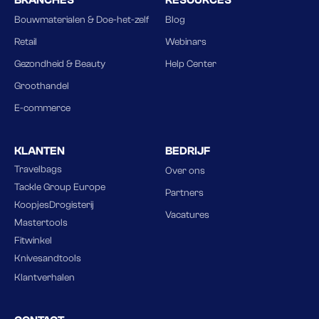
Bouwmaterialen & Doe-het-zelf
Blog
Retail
Webinars
Gezondheid & Beauty
Help Center
Groothandel
E-commerce
KLANTEN
BEDRIJF
Travelbags
Over ons
Tackle Group Europe
Partners
KoopjesDrogisterij
Vacatures
Mastertools
Fitwinkel
Knivesandtools
Klantverhalen