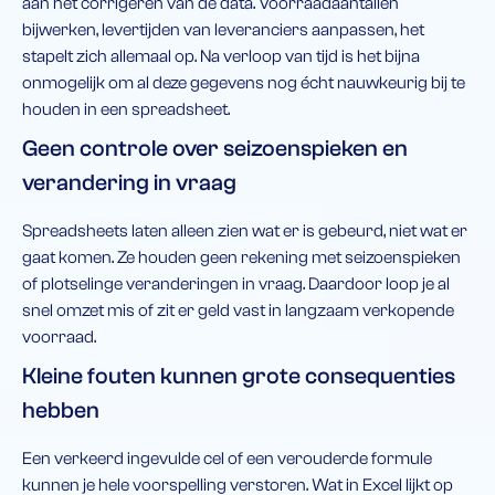
aan het corrigeren van de data. Voorraadaantallen
bijwerken, levertijden van leveranciers aanpassen, het
stapelt zich allemaal op. Na verloop van tijd is het bijna
onmogelijk om al deze gegevens nog écht nauwkeurig bij te
houden in een spreadsheet.
Geen controle over seizoenspieken en
verandering in vraag
Spreadsheets laten alleen zien wat er is gebeurd, niet wat er
gaat komen. Ze houden geen rekening met seizoenspieken
of plotselinge veranderingen in vraag. Daardoor loop je al
snel omzet mis of zit er geld vast in langzaam verkopende
voorraad.
Kleine fouten kunnen grote consequenties
hebben
Een verkeerd ingevulde cel of een verouderde formule
kunnen je hele voorspelling verstoren. Wat in Excel lijkt op