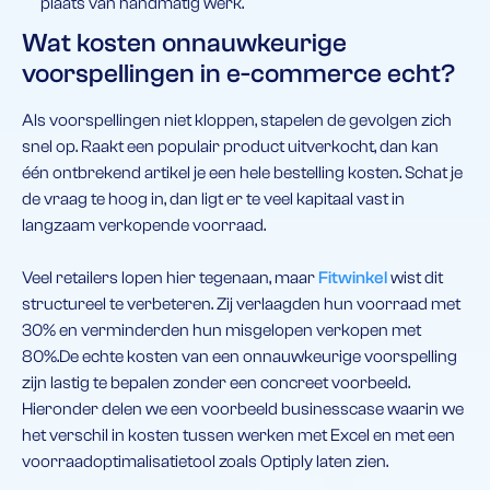
plaats van handmatig werk.
Wat kosten onnauwkeurige
voorspellingen in e-commerce echt?
Als voorspellingen niet kloppen, stapelen de gevolgen zich
snel op. Raakt een populair product uitverkocht, dan kan
één ontbrekend artikel je een hele bestelling kosten. Schat je
de vraag te hoog in, dan ligt er te veel kapitaal vast in
langzaam verkopende voorraad.
Veel retailers lopen hier tegenaan, maar
Fitwinkel
wist dit
structureel te verbeteren. Zij verlaagden hun voorraad met
30% en verminderden hun misgelopen verkopen met
80%.De echte kosten van een onnauwkeurige voorspelling
zijn lastig te bepalen zonder een concreet voorbeeld.
Hieronder delen we een voorbeeld businesscase waarin we
het verschil in kosten tussen werken met Excel en met een
voorraadoptimalisatietool zoals Optiply laten zien.