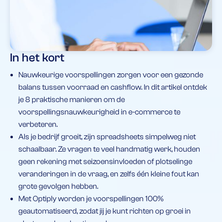
In het kort
Nauwkeurige voorspellingen zorgen voor een gezonde
balans tussen voorraad en cashflow. In dit artikel ontdek
je 8 praktische manieren om de
voorspellingsnauwkeurigheid in e-commerce te
verbeteren.
Als je bedrijf groeit, zijn spreadsheets simpelweg niet
schaalbaar. Ze vragen te veel handmatig werk, houden
geen rekening met seizoensinvloeden of plotselinge
veranderingen in de vraag, en zelfs één kleine fout kan
grote gevolgen hebben.
Met Optiply worden je voorspellingen 100%
geautomatiseerd, zodat jij je kunt richten op groei in