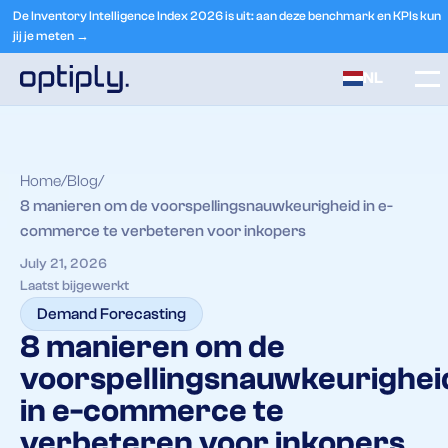
De Inventory Intelligence Index 2026 is uit: aan deze benchmark en KPIs kun
jij je meten →
NL
Home
Blog
8 manieren om de voorspellingsnauwkeurigheid in e-
commerce te verbeteren voor inkopers
July 21, 2026
Laatst bijgewerkt
Demand Forecasting
8 manieren om de
voorspellingsnauwkeurighei
in e-commerce te
verbeteren voor inkopers