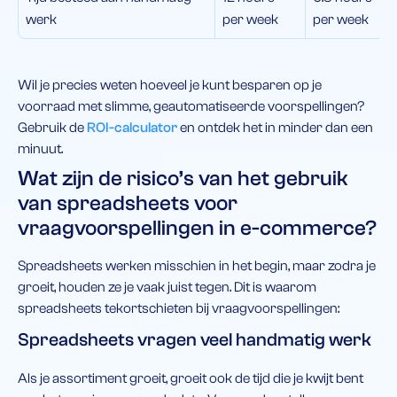
werk
per week
per week
Wil je precies weten hoeveel je kunt besparen op je
voorraad met slimme, geautomatiseerde voorspellingen?
Gebruik de
ROI-calculator
en ontdek het in minder dan een
minuut.
Wat zijn de risico’s van het gebruik
van spreadsheets voor
vraagvoorspellingen in e-commerce?
Spreadsheets werken misschien in het begin, maar zodra je
groeit, houden ze je vaak juist tegen. Dit is waarom
spreadsheets tekortschieten bij vraagvoorspellingen:
Spreadsheets vragen veel handmatig werk
Als je assortiment groeit, groeit ook de tijd die je kwijt bent