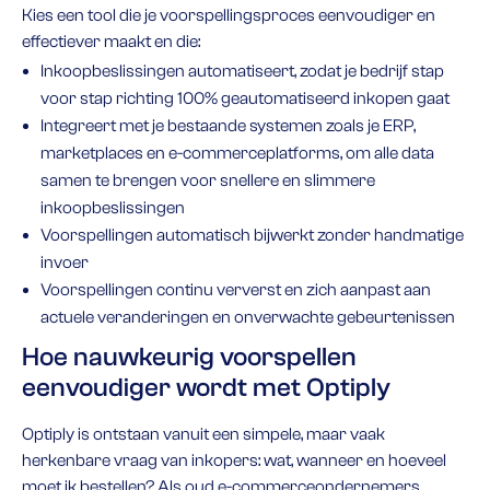
Kies een tool die je voorspellingsproces eenvoudiger en
effectiever maakt en die:
Inkoopbeslissingen automatiseert, zodat je bedrijf stap
voor stap richting 100% geautomatiseerd inkopen gaat
Integreert met je bestaande systemen zoals je ERP,
marketplaces en e-commerceplatforms, om alle data
samen te brengen voor snellere en slimmere
inkoopbeslissingen
Voorspellingen automatisch bijwerkt zonder handmatige
invoer
Voorspellingen continu ververst en zich aanpast aan
actuele veranderingen en onverwachte gebeurtenissen
Hoe nauwkeurig voorspellen
eenvoudiger wordt met Optiply
Optiply is ontstaan vanuit een simpele, maar vaak
herkenbare vraag van inkopers: wat, wanneer en hoeveel
moet ik bestellen? Als oud e-commerceondernemers