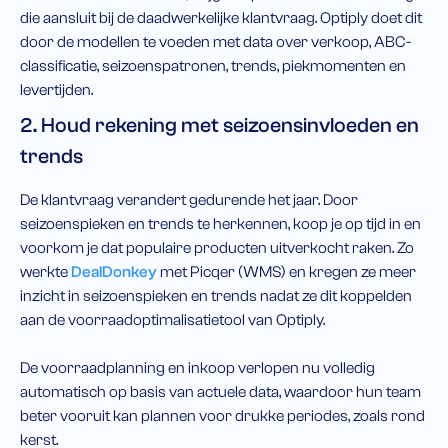
die aansluit bij de daadwerkelijke klantvraag. Optiply doet dit
door de modellen te voeden met data over verkoop, ABC-
classificatie, seizoenspatronen, trends, piekmomenten en
levertijden.
2. Houd rekening met seizoensinvloeden en
trends
De klantvraag verandert gedurende het jaar. Door
seizoenspieken en trends te herkennen, koop je op tijd in en
voorkom je dat populaire producten uitverkocht raken. Zo
werkte
DealDonkey
met Picqer (WMS) en kregen ze meer
inzicht in seizoenspieken en trends nadat ze dit koppelden
aan de voorraadoptimalisatietool van Optiply.
De voorraadplanning en inkoop verlopen nu volledig
automatisch op basis van actuele data, waardoor hun team
beter vooruit kan plannen voor drukke periodes, zoals rond
kerst.