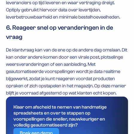
leveranciers op tijd leveren en waar vertraging dreigt.
Optiply gebruikt hiervoor data over levertijden,
leverbetrouwbaarheid en minimale bestelhoeveelheden.
6. Reageer snel op veranderingen in de
vraag
De klantvraag kan van de ene op de andere dag omslaan. Dit
kan onder andere komen door een virale post, plotselinge
weersveranderingen of een aanbieding. Met
geautomatiseerde voorspellingen wordt je data realtime
bijgewerkt, zodat je kunt reageren voordat producten
opraken of zich opstapelen in het magazijn. Op deze manier
blijft je voorraad afgestemd op wat klanten echt kopen.
Klaar om afscheid te nemen van handmatige
spreadsheets en over te stappen op
voorspellingen die sneller, nauwkeuriger en
volledig geautomatiseerd zijn?
Boek een demo