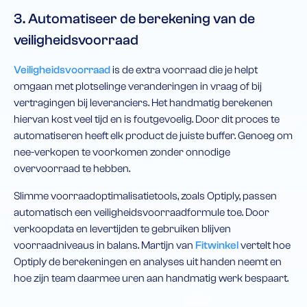
3. Automatiseer de berekening van de
veiligheidsvoorraad
Veiligheidsvoorraad
is de extra voorraad die je helpt
omgaan met plotselinge veranderingen in vraag of bij
vertragingen bij leveranciers. Het handmatig berekenen
hiervan kost veel tijd en is foutgevoelig. Door dit proces te
automatiseren heeft elk product de juiste buffer. Genoeg om
nee-verkopen te voorkomen zonder onnodige
overvoorraad te hebben.
Slimme voorraadoptimalisatietools, zoals Optiply, passen
automatisch een veiligheidsvoorraadformule toe. Door
verkoopdata en levertijden te gebruiken blijven
voorraadniveaus in balans. Martijn van
Fitwinkel
vertelt hoe
Optiply de berekeningen en analyses uit handen neemt en
hoe zijn team daarmee uren aan handmatig werk bespaart.