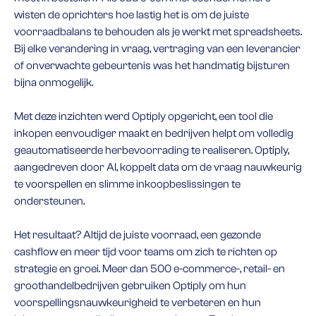
wisten de oprichters hoe lastig het is om de juiste
voorraadbalans te behouden als je werkt met spreadsheets.
Bij elke verandering in vraag, vertraging van een leverancier
of onverwachte gebeurtenis was het handmatig bijsturen
bijna onmogelijk.
Met deze inzichten werd Optiply opgericht, een tool die
inkopen eenvoudiger maakt en bedrijven helpt om volledig
geautomatiseerde herbevoorrading te realiseren. Optiply,
aangedreven door AI, koppelt data om de vraag nauwkeurig
te voorspellen en slimme inkoopbeslissingen te
ondersteunen.
Het resultaat? Altijd de juiste voorraad, een gezonde
cashflow en meer tijd voor teams om zich te richten op
strategie en groei. Meer dan 500 e-commerce-, retail- en
groothandelbedrijven gebruiken Optiply om hun
voorspellingsnauwkeurigheid te verbeteren en hun