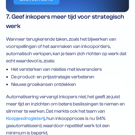
7. Geef inkopers meer tijd voor strategisch
werk
Wanneer terugkerende taken, zoals het bijwerken van
voorspellingen of het aanmaken van inkooporders,
automatisch verlopen, kan je team zich richten op werk dat
echt waardevol is, zoals:
Het versterken van relaties met leveranciers
De product- en prijsstrategie verbeteren
Nieuwe groeikansen ontdekken
Automatisering vervangt inkopers niet, het geeft ze juist
meer tijd en inzichten om betere beslissingen te nemen en
slimmer te werken. Dat merkte ook het team van
Koopjesdrogisterij
, hun inkoopproces is nu 94%
geautomatiseerd, waardoor repetitief werk tot een
minimum is beperkt.