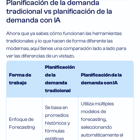
Planificación de la demanda
tradicional vs planificación de la
demanda con IA
Ahora que ya sabes cómo funcionan las herramientas
tradicionales y lo que hacen de forma diferente las
modernas, aquí tienes una comparación lado a lado para
ver las diferencias de un vistazo.
Planificación
Forma de
de la
Planificación de la
trabajo
demanda
demanda con IA
tradicional
Utiliza múltiples
Se basa en
modelos de
promedios
Enfoque de
forecasting,
históricos y
Forecasting
seleccionando
fórmulas
automáticamente el
estáticas