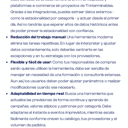
plataformas e-commerce sin proyectos de TI interminables.
Gracias a las integraciones, puedes extraer datos externos -
como la estacionalidad por categoría - y actuar desde el primer
día. Así no tendrás que esperar años de datos históricos antes
de poder prever la estacionalidad con confianza.
Reducción del trabajo manual
: Una herramienta moderna
elimina las tareas repetitivas. En lugar de interpretar y ajustar
datos constantemente, solo deberías centrarte en las
excepciones y en tu estrategia con los proveedores.
Flexible y fácil de usar
: Como tus responsables de compras
serán quienes utilicen la herramienta, debe ser sencilla de
manejar sin necesidad de una formación o consultoría extensas.
Aun así, los usuarios deben poder ajustar parámetros o realizar
modificaciones cuando sea necesario.
Adaptabilidad en tiempo real
: Busca una herramienta que
actualice las previsiones de forma continua y aprenda de
campañas, valores atípicos y patrones por categoría. Debe
adaptarse al instante a eventos imprevistos, mientras escala
fácilmente conforme crecen tu catálogo, tus proveedores y el
volumen de pedidos.