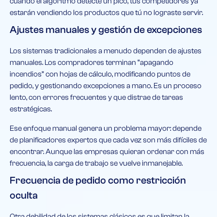
cuando el algoritmo detecte un pico, tus competidores ya
estarán vendiendo los productos que tú no lograste servir.
Ajustes manuales y gestión de excepciones
Los sistemas tradicionales a menudo dependen de ajustes
manuales. Los compradores terminan “apagando
incendios” con hojas de cálculo, modificando puntos de
pedido, y gestionando excepciones a mano. Es un proceso
lento, con errores frecuentes y que distrae de tareas
estratégicas.
Ese enfoque manual genera un problema mayor: depende
de planificadores expertos que cada vez son más difíciles de
encontrar. Aunque las empresas quieran ordenar con más
frecuencia, la carga de trabajo se vuelve inmanejable.
Frecuencia de pedido como restricción
oculta
Otra debilidad de los sistemas clásicos es que limitan la