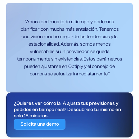
"Ahora pedimos todo a tiempo y podemos
planificar con mucha más antelación. Tenemos
una visión mucho mejor de las tendencias y la
estacionalidad. Además, somos menos
vulnerables si un proveedor se queda
temporalmente sin existencias. Estos parámetros
pueden ajustarse en Optiply y el consejo de
compra se actualiza inmediatamente."
¿Quieres ver cómo la IA ajusta tus previsiones y
pedidos en tiempo real? Descúbrelo tú mismo en
solo 15 minutos.
Solicita una demo