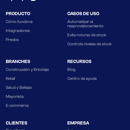
PRODUCTO
CASOS DE USO
Cómo funciona
Automatizar el
reaprovisionamiento
Integraciones
Evita roturas de stock
Precios
Controla niveles de stock
BRANCHES
RECURSOS
Construcción y Bricolaje
Blog
Retail
Centro de ayuda
Salud y Belleza
Mayorista
E-commerce
CLIENTES
EMPRESA