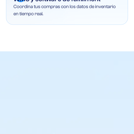
Coordina tus compras con los datos de inventario
en tiempo real.
Toma siempre las decisiones
de compra
correctas
Mantén el control de tu cadena de suministro.
Sabe exactamente qué, cuándo y dónde
comprar y realiza siempre los pedidos