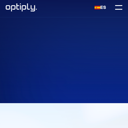
ES
Inicio
Integraciones
QLS