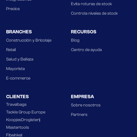
Evita roturas de stock
Precios
Controla niveles de stock
BRANCHES
RECURSOS
Construcción y Bricolaje
Blog
Retail
Centro de ayuda
Salud y Belleza
Mayorista
E-commerce
CLIENTES
EMPRESA
Travelbags
Sobre nosotros
Tackle Group Europe
Partners
KoopjesDrogisterij
Mastertools
Fitwinkel