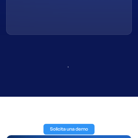
,
Solicita una demo