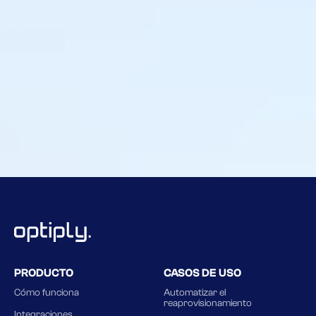
,
PRODUCTO
CASOS DE USO
Cómo funciona
Automatizar el
reaprovisionamiento
Integraciones