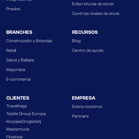
Evita roturas de stock
Precios
Controla niveles de stock
BRANCHES
RECURSOS
Construcción y Bricolaje
Blog
Retail
Centro de ayuda
Salud y Belleza
Mayorista
E-commerce
CLIENTES
EMPRESA
Travelbags
Sobre nosotros
Tackle Group Europe
Partners
KoopjesDrogisterij
Mastertools
Fitwinkel