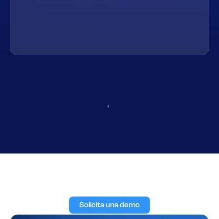
,
Solicita una demo