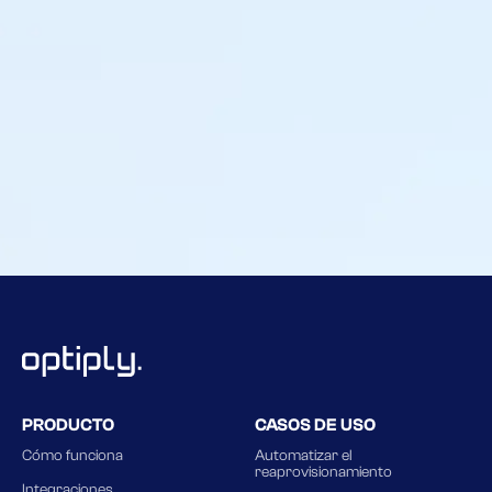
,
PRODUCTO
CASOS DE USO
Cómo funciona
Automatizar el
reaprovisionamiento
Integraciones