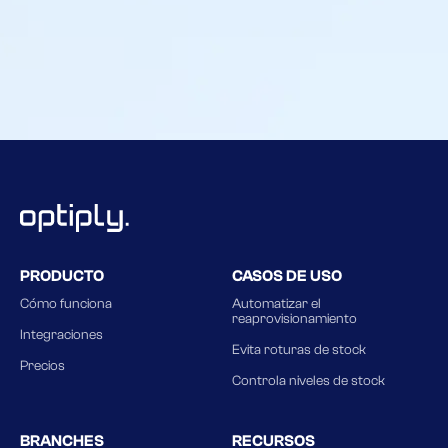
PRODUCTO
CASOS DE USO
Cómo funciona
Automatizar el
reaprovisionamiento
Integraciones
Evita roturas de stock
Precios
Controla niveles de stock
BRANCHES
RECURSOS