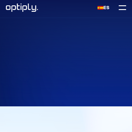
ES
Inicio
Integraciones
Exact Globe