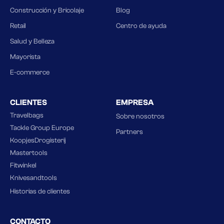
Construcción y Bricolaje
Blog
Retail
Centro de ayuda
Salud y Belleza
Mayorista
E-commerce
CLIENTES
EMPRESA
Travelbags
Sobre nosotros
Tackle Group Europe
Partners
KoopjesDrogisterij
Mastertools
Fitwinkel
Knivesandtools
Historias de clientes
CONTACTO