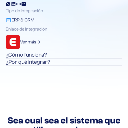
Tipo de integración
ERP & CRM
Enlace de integración
Ver más
¿Cómo funciona?
¿Por qué integrar?
Sea cual sea el sistema que